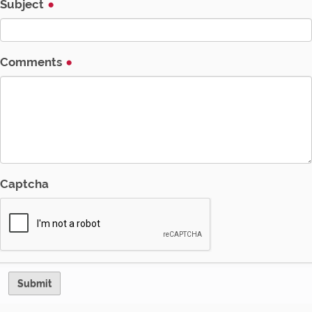
Subject
n
Comments
Captcha