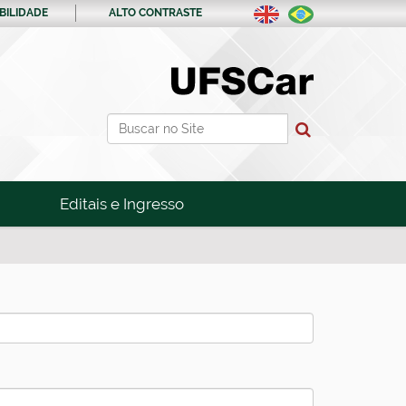
BILIDADE
ALTO CONTRASTE
Busca
Busca Avançada…
Editais e Ingresso