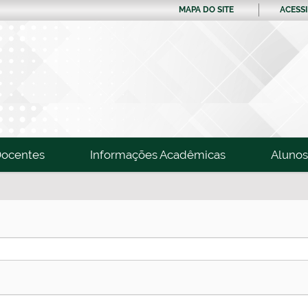
MAPA DO SITE
ACESSI
ocentes
Informações Acadêmicas
Alunos