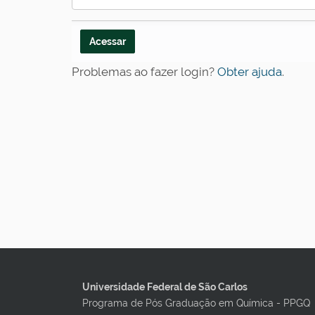
Problemas ao fazer login?
Obter ajuda
.
Universidade Federal de São Carlos
Programa de Pós Graduação em Química - PPGQ