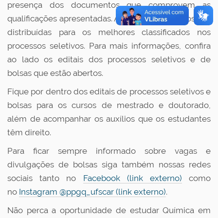
presença dos documentos que comprovem as
qualificações apresentadas. As bolsas de estudos são
distribuídas para os melhores classificados nos
processos seletivos. Para mais informações, confira
ao lado os editais dos processos seletivos e de
bolsas que estão abertos.
Fique por dentro dos editais de processos seletivos e
bolsas para os cursos de mestrado e doutorado,
além de acompanhar os auxílios que os estudantes
têm direito.
Para ficar sempre informado sobre vagas e
divulgações de bolsas siga também nossas redes
sociais tanto no
Facebook (link externo)
como
no
Instagram @ppgq_ufscar (link externo)
.
Não perca a oportunidade de estudar Química em