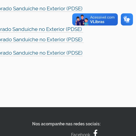
orado Sanduíche no Exterior (PDSE)
orado Sanduíche no Exterior (PDSE)
orado Sanduíche no Exterior (PDSE)
orado Sanduíche no Exterior (PDSE)
Nos acompanhe nas redes sociais:
Facebook