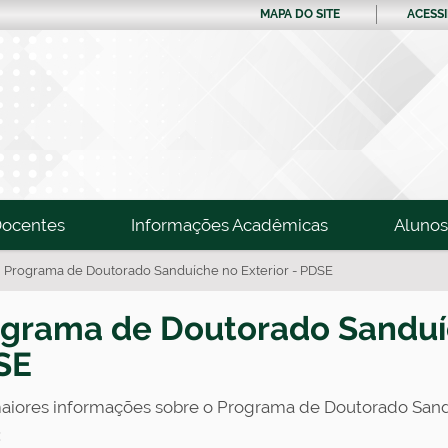
MAPA DO SITE
ACESSI
ocentes
Informações Acadêmicas
Alunos
Programa de Doutorado Sanduíche no Exterior - PDSE
grama de Doutorado Sanduíc
SE
aiores informações sobre o Programa de Doutorado Sanduí
: