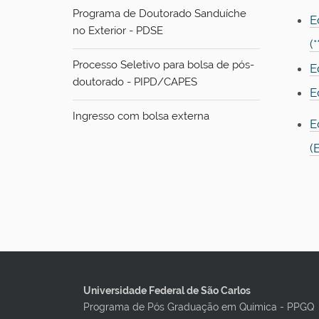
Programa de Doutorado Sanduíche
E
no Exterior - PDSE
(
Processo Seletivo para bolsa de pós-
E
doutorado - PIPD/CAPES
E
Ingresso com bolsa externa
E
(
Universidade Federal de São Carlos
Programa de Pós Graduação em Química - PPGQ