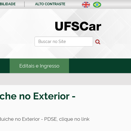
BILIDADE
ALTO CONTRASTE
Busca
Busca Avançada…
Editais e Ingresso
he no Exterior -
che no Exterior - PDSE, clique no link