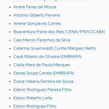
n
André Farias de Moura
Antonio Gilberto Ferreira
Arlene Gonçalves Corrêa
Boaventura Freire dos Reis (CENA/PIRACICABA)
Caio Marcio Paranhos da Silva
Caterina Gruenwaldt Cunha Marques Netto
Cauê Ribeiro de Oliveira (EMBRAPA)
Clélia Mara de Paula Marques
Daniel Souza Corrêa (EMBRAPA)
Dulce Helena Ferreira de Souza
Edenir Rodrigues Pereira Filho
Edson Roberto Leite
Edson Rodrigues Filho