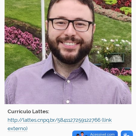
Currículo Lattes:
http://lattes.cnpq.br/5841127259122766
(link
externo)