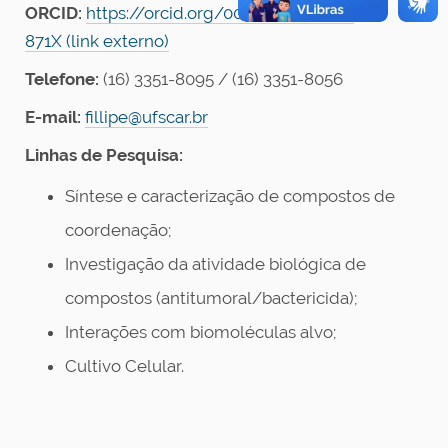
ORCID:
https://orcid.org/0000-0002-5117-
871X (link externo)
Telefone:
(16)
3351-8095 / (16) 3351-8056
E-mail:
fillipe@ufscar.br
Linhas de Pesquisa:
Síntese e caracterização de compostos de
coordenação;
Investigação da atividade biológica de
compostos (antitumoral/bactericida);
Interações com biomoléculas alvo;
Cultivo Celular.