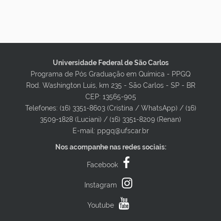
Universidade Federal de São Carlos
Programa de Pós Graduação em Química - PPGQ
Rod. Washington Luis, km 235 - São Carlos - SP - BR
CEP: 13565-905
Telefones: (16) 3351-8603 (Cristina / WhatsApp) / (16)
3509-1828 (Luciani) / (16) 3351-8209 (Renan)
E-mail: ppgq@ufscar.br
Nos acompanhe nas redes sociais:
Facebook
Instagram
Youtube