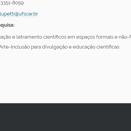
 3351-8059
lupetti@ufscar.br
squisa:
zação e letramento científicos em espaços formais e não
Arte-Inclusão para divulgação e educação científicas