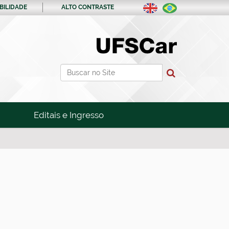
BILIDADE
ALTO CONTRASTE
Busca
Busca Avançada…
Editais e Ingresso