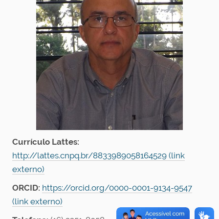
Currículo Lattes:
http://lattes.cnpq.br/8833989058164529 (link
externo)
ORCID:
https://orcid.org/0000-0001-9134-9547
(link externo)