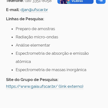
Telefone:
(16)
3351-8058
E-mail:
djan@ufscar.br
Linhas de Pesquisa:
Preparo de amostras
Radiação micro-ondas
Análise elementar
Espectrometria de absorção e emissão
atômica
Espectrometria de massas inorgânica
Site do Grupo de Pesquisa:
https://www.gaia.ufscar.br/ (link externo)