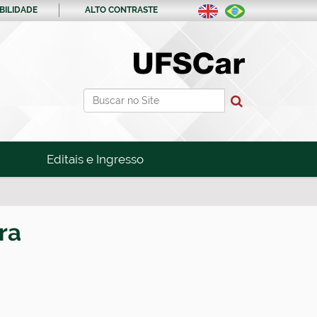
BILIDADE
ALTO CONTRASTE
Busca
Busca Avançada…
Editais e Ingresso
ra