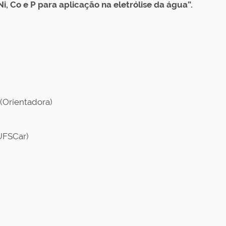
i, Co e P para aplicação na eletrólise da água”.
 (Orientadora)
/UFSCar)