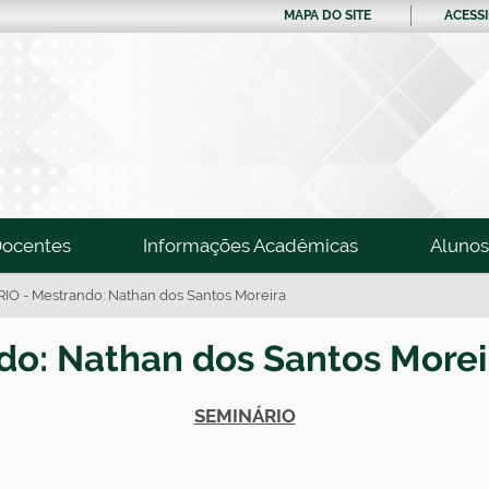
MAPA DO SITE
ACESSI
ocentes
Informações Acadêmicas
Alunos
IO - Mestrando: Nathan dos Santos Moreira
o: Nathan dos Santos Morei
SEMINÁRIO