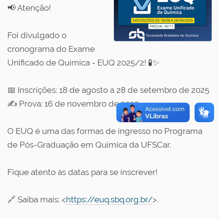
📢 Atenção!
Foi divulgado o
cronograma do Exame
Unificado de Química - EUQ 2025/2! 🧪✨
📅 Inscrições: 18 de agosto a 28 de setembro de 2025
✍️ Prova: 16 de novembro de 2025
O EUQ é uma das formas de ingresso no Programa
de Pós-Graduação em Química da UFSCar.
Fique atento às datas para se inscrever!
🔗 Saiba mais: <
https://euq.sbq.org.br/
>.