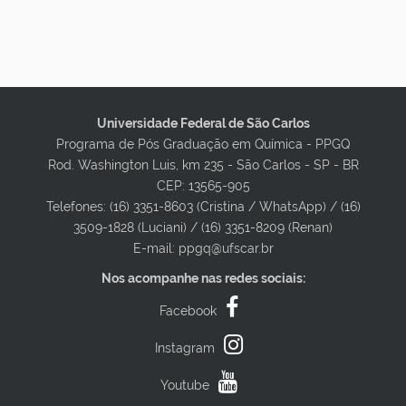
Universidade Federal de São Carlos
Programa de Pós Graduação em Química - PPGQ
Rod. Washington Luis, km 235 - São Carlos - SP - BR
CEP: 13565-905
Telefones: (16) 3351-8603 (Cristina / WhatsApp) / (16)
3509-1828 (Luciani) / (16) 3351-8209 (Renan)
E-mail: ppgq@ufscar.br
Nos acompanhe nas redes sociais:
Facebook
Instagram
Youtube