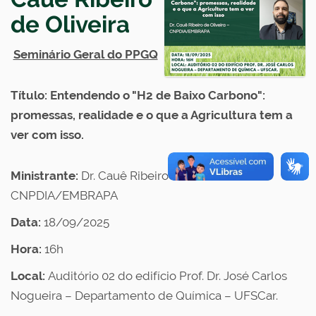
de Oliveira
Seminário Geral do PPGQ
Título: Entendendo o "H2 de Baixo Carbono":
promessas, realidade e o que a Agricultura tem a
ver com isso.
Ministrante:
Dr. Cauê Ribeiro de Oliveira –
CNPDIA/EMBRAPA
Data:
18/09/2025
Hora:
16h
Local:
Auditório 02 do edifício Prof. Dr. José Carlos
Nogueira – Departamento de Química – UFSCar.