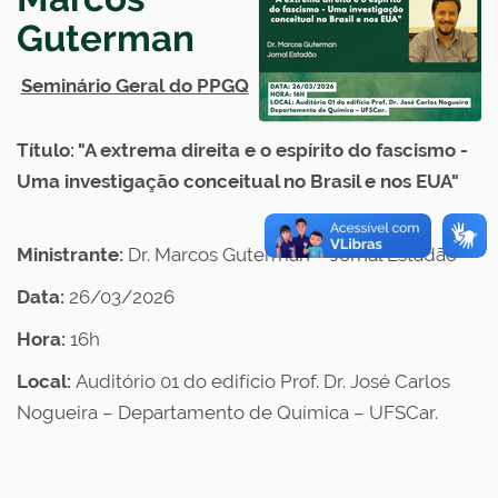
Guterman
Seminário Geral do PPGQ
Título: "A extrema direita e o espírito do fascismo -
Uma investigação conceitual no Brasil e nos EUA"
Ministrante:
Dr. Marcos Guterman – Jornal Estadão
Data:
26/03/2026
Hora:
16h
Local:
Auditório 01 do edifício Prof. Dr. José Carlos
Nogueira – Departamento de Química – UFSCar.