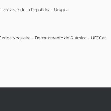
Universidad de la República - Uruguai
osé Carlos Nogueira – Departamento de Química – UFSCar.