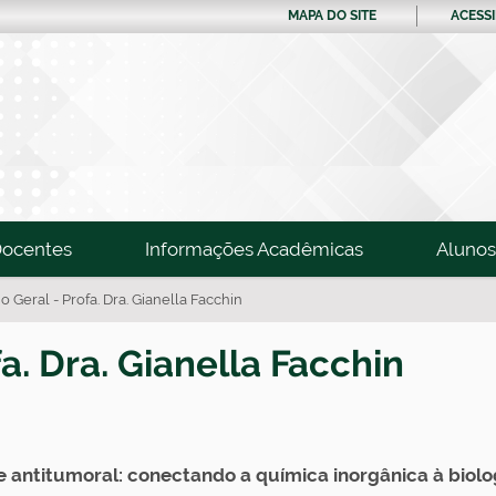
MAPA DO SITE
ACESSI
ocentes
Informações Acadêmicas
Alunos
o Geral - Profa. Dra. Gianella Facchin
a. Dra. Gianella Facchin
antitumoral: conectando a química inorgânica à biolo