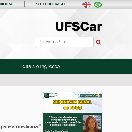
BILIDADE
ALTO CONTRASTE
Busca
Busca Avançada…
Editais e Ingresso
gia e à medicina
”
.