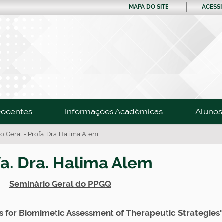
MAPA DO SITE
ACESSI
ocentes
Informações Acadêmicas
Alunos
o Geral - Profa. Dra. Halima Alem
fa. Dra. Halima Alem
Seminário Geral do PPGQ
ls for Biomimetic Assessment of Therapeutic Strategies