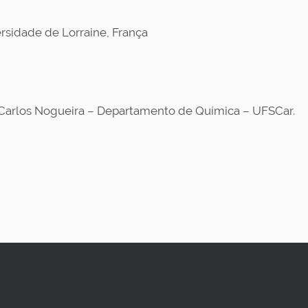
ersidade de Lorraine, França
osé Carlos Nogueira – Departamento de Química – UFSCar.