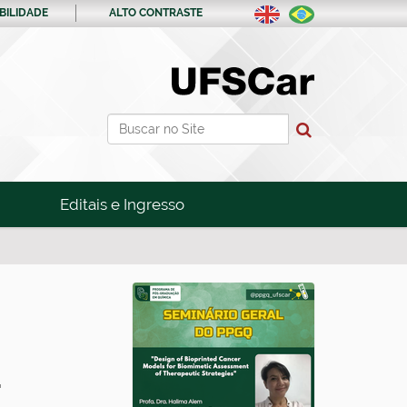
BILIDADE
ALTO CONTRASTE
Busca
Busca Avançada…
Editais e Ingresso
"