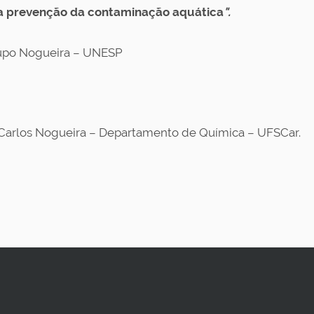
 a prevenção da contaminação aquática
".
Pupo Nogueira – UNESP
osé Carlos Nogueira – Departamento de Química – UFSCar.