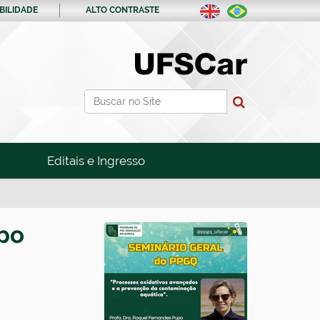
BILIDADE
ALTO CONTRASTE
Busca
Busca Avançada…
Editais e Ingresso
upo