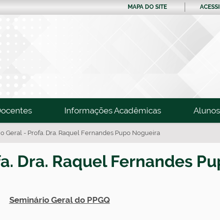
MAPA DO SITE
ACESSI
ocentes
Informações Acadêmicas
Alunos
o Geral - Profa. Dra. Raquel Fernandes Pupo Nogueira
fa. Dra. Raquel Fernandes P
Seminário Geral do PPGQ